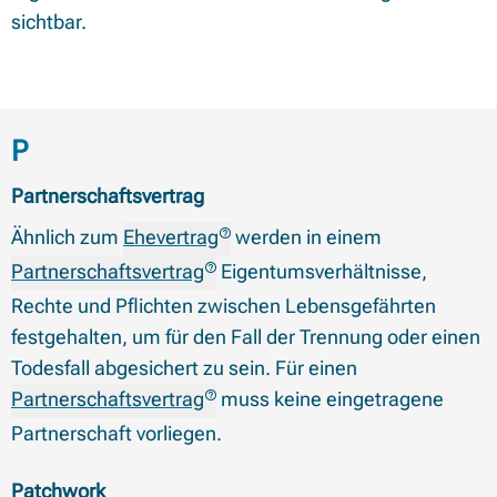
sichtbar.
Begriffe mit Anfangsbuchstabe
P
Partnerschaftsvertrag
Ähnlich zum
Ehevertrag
werden in einem
Partnerschaftsvertrag
Eigentumsverhältnisse,
Rechte und Pflichten zwischen Lebensgefährten
festgehalten, um für den Fall der Trennung oder einen
Todesfall abgesichert zu sein. Für einen
Partnerschaftsvertrag
muss keine eingetragene
Partnerschaft vorliegen.
Patchwork