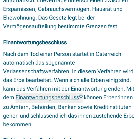
automatisch. Eheverträge unterscheiden zwischen
Ersparnissen, Gebrauchsvermögen, Hausrat und
Ehewohnung. Das Gesetz legt bei der
Vermögensaufteilung bestimmte Grenzen fest.
Einantwortungsbeschluss
Nach dem Tod einer Person startet in Österreich
automatisch das sogenannte
Verlassenschaftsverfahren. In diesem Verfahren wird
das Erbe bearbeitet. Wenn sich alle Erben einig sind,
kann das Verfahren mit der Einantwortung enden. Mit
dem
Einantwortungsbeschluss
können Erben:innen
zu Ämtern, Behörden, Banken sowie Kreditinstituten
gehen und schlussendlich das ihnen zustehende Erbe
bekommen.