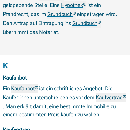
geldgebende Stelle. Eine
Hypothek
ist ein
Pfandrecht, das im
Grundbuch
eingetragen wird.
Den Antrag auf Eintragung ins
Grundbuch
übernimmt das Notariat.
Begriffe mit Anfangsbuchstabe
K
Kaufanbot
Ein
Kaufanbot
ist ein schriftliches Angebot. Die
Käufer:innen unterschreiben es vor dem
Kaufvertrag
. Man erklärt damit, eine bestimmte Immobilie zu
einem bestimmten Preis kaufen zu wollen.
Kaufvertrag