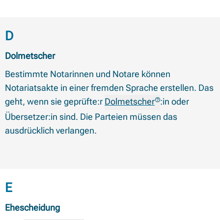
Begriffe mit Anfangsbuchstabe
D
Dolmetscher
Bestimmte Notarinnen und Notare können
Notariatsakte in einer fremden Sprache erstellen. Das
geht, wenn sie geprüfte:r
Dolmetscher
:in oder
Übersetzer:in sind. Die Parteien müssen das
ausdrücklich verlangen.
Begriffe mit Anfangsbuchstabe
E
Ehescheidung