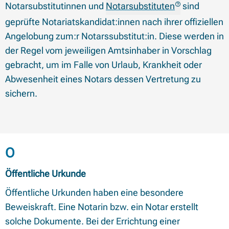
Notarsubstitutinnen und
Notarsubstituten
sind
geprüfte Notariatskandidat:innen nach ihrer offiziellen
Angelobung zum:r Notarssubstitut:in. Diese werden in
der Regel vom jeweiligen Amtsinhaber in Vorschlag
gebracht, um im Falle von Urlaub, Krankheit oder
Abwesenheit eines Notars dessen Vertretung zu
sichern.
Begriffe mit Anfangsbuchstabe
O
Öffentliche Urkunde
Öffentliche Urkunden haben eine besondere
Beweiskraft. Eine Notarin bzw. ein Notar erstellt
solche Dokumente. Bei der Errichtung einer