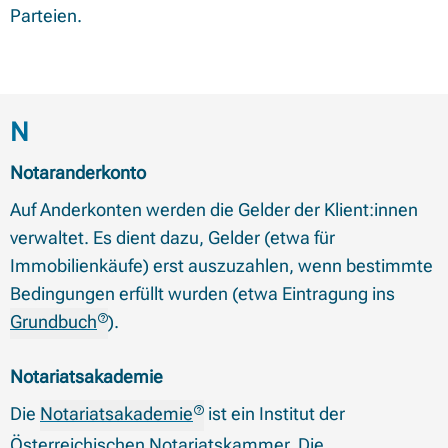
Parteien.
Begriffe mit Anfangsbuchstabe
N
Notaranderkonto
Auf Anderkonten werden die Gelder der Klient:innen
verwaltet. Es dient dazu, Gelder (etwa für
Immobilienkäufe) erst auszuzahlen, wenn bestimmte
Bedingungen erfüllt wurden (etwa Eintragung ins
Grundbuch
).
Notariatsakademie
Die
Notariatsakademie
ist ein Institut der
Österreichischen Notariatskammer. Die