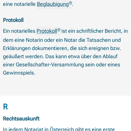
eine notarielle
Beglaubigung
.
Protokoll
Ein notarielles
Protokoll
ist ein schriftlicher Bericht, in
dem eine Notarin oder ein Notar die Tatsachen und
Erklärungen dokumentieren, die sich ereignen bzw.
geäußert werden. Das kann etwa über den Ablauf
einer Gesellschafter-Versammlung sein oder eines
Gewinnspiels.
Begriffe mit Anfangsbuchstabe
R
Rechtsauskunft
In jedem Notariat in Österreich gibt es eine erste