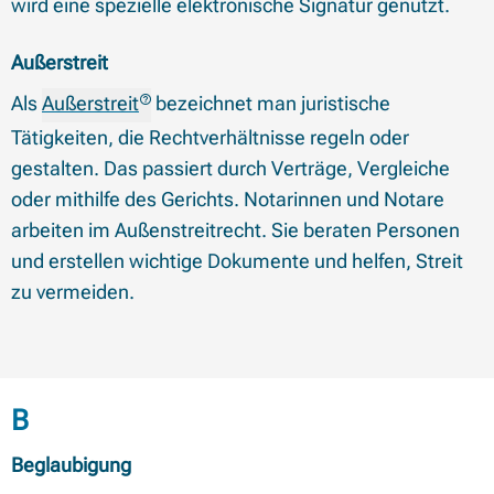
wird eine spezielle elektronische Signatur genutzt.
Außerstreit
Als
Außerstreit
bezeichnet man juristische
Tätigkeiten, die Rechtverhältnisse regeln oder
gestalten. Das passiert durch Verträge, Vergleiche
oder mithilfe des Gerichts. Notarinnen und Notare
arbeiten im Außenstreitrecht. Sie beraten Personen
und erstellen wichtige Dokumente und helfen, Streit
zu vermeiden.
Begriffe mit Anfangsbuchstabe
B
Beglaubigung