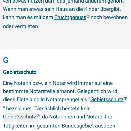
von etwas nutzen darf, das jemand anderem gehört.
Wenn man etwas sein Haus an die Kinder übergibt,
kann man es mit dem
Fruchtgenuss
noch bewohnen
oder vermieten.
Begriffe mit Anfangsbuchstabe
G
Gebietsschutz
Eine Notarin bzw. ein Notar wird immer auf eine
bestimmte Notarstelle ernannt. Gelegentlich wird
diese Einteilung in Notarsprengel als "
Gebietsschutz
" bezeichnet. Tatsächlich besteht kein
Gebietsschutz
, da Notarinnen und Notare ihre
Tätigkeiten im gesamten Bundesgebiet ausüben