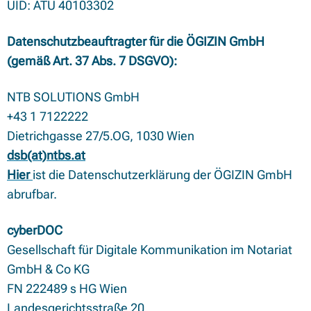
UID: ATU 40103302
Datenschutzbeauftragter für die ÖGIZIN GmbH
(gemäß Art. 37 Abs. 7 DSGVO):
NTB SOLUTIONS GmbH
+43 1 7122222
Dietrichgasse 27/5.OG, 1030 Wien
dsb(at)ntbs.at
Hier
ist die Datenschutzerklärung der ÖGIZIN GmbH
abrufbar.
cyberDOC
Gesellschaft für Digitale Kommunikation im Notariat
GmbH & Co KG
FN 222489 s HG Wien
Landesgerichtsstraße 20