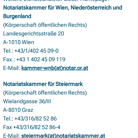
Notariatskammer für Wien, Niederösterreich und
Burgenland
(Körperschaft öffentlichen Rechts)
Landesgerichtsstraße 20
A-1010 Wien
Tel.: +43/1/402 45 09-0
Fax.: +43 1 402 45 09 119
E-Mail:
kammer-wnb(at)notar.or.at
Notariatskammer für Steiermark
(Körperschaft öffentlichen Rechts)
Wielandgasse 36/III
A-8010 Graz
Tel.: +43/316/82 52 86
Fax +43/316/82 52 86-4
E-Mail:
steiermark(at)notariatskammer.at