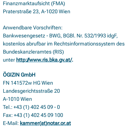
Finanzmarktaufsicht (FMA)
Praterstraße 23, A-1020 Wien
Anwendbare Vorschriften:
Bankwesengesetz - BWG, BGBl. Nr. 532/1993 idgF,
kostenlos abrufbar im Rechtsinformationssystem des
Bundeskanzleramtes (RIS)
unter
http://www.ris.bka.gv.at/
.
ÖGIZIN GmbH
FN 141572w HG Wien
Landesgerichtsstraße 20
A-1010 Wien
Tel.: +43 (1) 402 45 09 - 0
Fax: +43 (1) 402 45 09 100
E-Mail:
kammer(at)notar.or.at