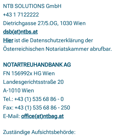
NTB SOLUTIONS GmbH
+43 1 7122222
Dietrichgasse 27/5.OG, 1030 Wien
dsb(at)ntbs.at
Hier
ist die Datenschutzerklärung der
Österreichischen Notariatskammer abrufbar.
NOTARTREUHANDBANK AG
FN 156992x HG Wien
Landesgerichtsstraße 20
A-1010 Wien
Tel.: +43 (1) 535 68 86 - 0
Fax: +43 (1) 535 68 86 - 250
E-Mail:
office(at)ntbag.at
Zuständige Aufsichtsbehörde: