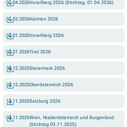
01.04.2026
Vorarlberg 2026 (Stichtag: 01.04.2026)
01.02.2026
Kärnten 2026
07.01.2026
Vorarlberg 2026
07.01.2026
Tirol 2026
30.12.2025
Steiermark 2026
22.12.2025
Oberösterreich 2026
13.11.2025
Salzburg 2026
03.11.2025
Wien, Niederösterreich und Burgenland
(Stichtag 03.11.2025)