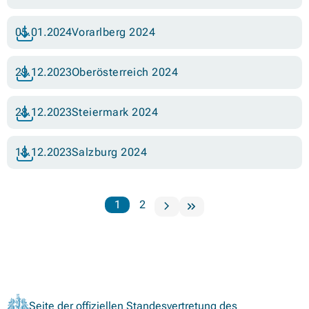
05.01.2024
Vorarlberg 2024
29.12.2023
Oberösterreich 2024
28.12.2023
Steiermark 2024
18.12.2023
Salzburg 2024
1
2
nächste
Seite der offiziellen Standesvertretung des